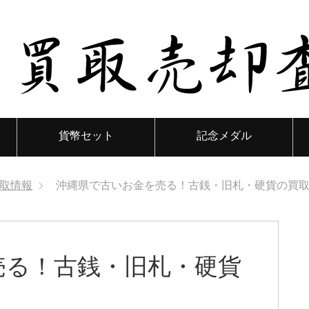
貨幣セット
記念メダル
取情報
沖縄県で古いお金を売る！古銭・旧札・硬貨の買
売る！古銭・旧札・硬貨