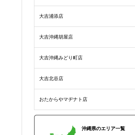
大吉浦添店
大吉沖縄胡屋店
大吉沖縄みどり町店
大吉北谷店
おたからやマヂナト店
沖縄県のエリア一覧