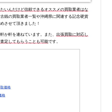
りたいんだけど信頼できるオススメの買取業者はな
、古銭の買取業者一覧や沖縄県に関連する記念硬貨
とめさせて頂きました！
何軒か軒を連ねています。また、
出張買取に対応し
に査定してもらうことも可能
です。
買取価格
価格