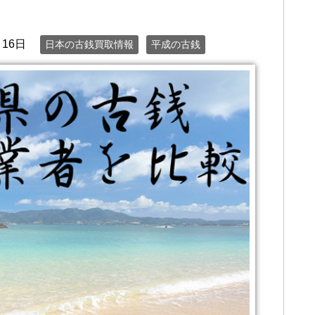
月16日
日本の古銭買取情報
平成の古銭