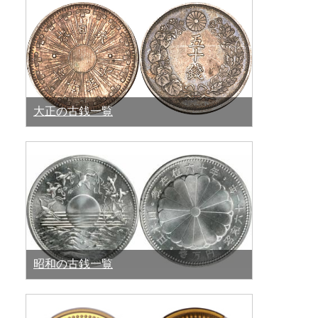
大正の古銭一覧
昭和の古銭一覧