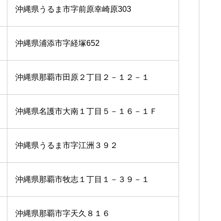
沖縄県うるま市字前原幸崎原303
沖縄県浦添市字経塚652
沖縄県那覇市田原２丁目２－１２－１
沖縄県名護市大南１丁目５－１６－１Ｆ
沖縄県うるま市字江洲３９２
沖縄県那覇市牧志１丁目１－３９－１
沖縄県那覇市字天久８１６