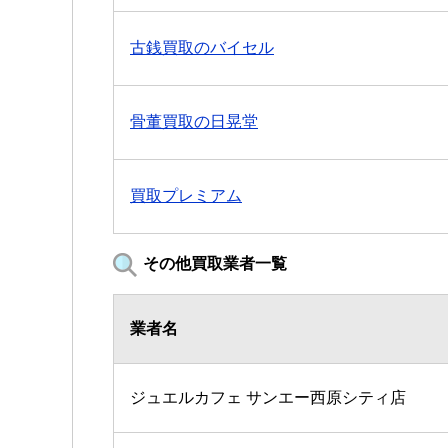
古銭買取のバイセル
骨董買取の日晃堂
買取プレミアム
その他買取業者一覧
業者名
ジュエルカフェ サンエー西原シティ店