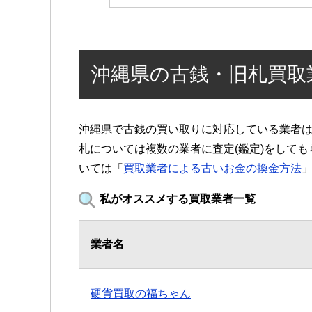
沖縄県の古銭・旧札買取
沖縄県で古銭の買い取りに対応している業者
札については複数の業者に査定(鑑定)をして
いては「
買取業者による古いお金の換金方法
私がオススメする買取業者一覧
業者名
硬貨買取の福ちゃん