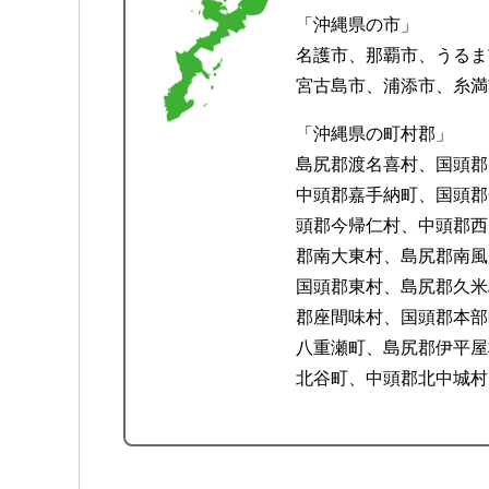
「沖縄県の市」
名護市、那覇市、うるま
宮古島市、浦添市、糸満
「沖縄県の町村郡」
島尻郡渡名喜村、国頭郡
中頭郡嘉手納町、国頭郡
頭郡今帰仁村、中頭郡西
郡南大東村、島尻郡南風
国頭郡東村、島尻郡久米
郡座間味村、国頭郡本部
八重瀬町、島尻郡伊平屋
北谷町、中頭郡北中城村