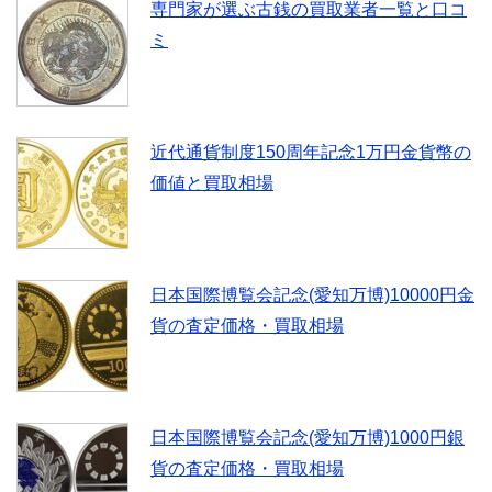
専門家が選ぶ古銭の買取業者一覧と口コ
ミ
近代通貨制度150周年記念1万円金貨幣の
価値と買取相場
日本国際博覧会記念(愛知万博)10000円金
貨の査定価格・買取相場
日本国際博覧会記念(愛知万博)1000円銀
貨の査定価格・買取相場