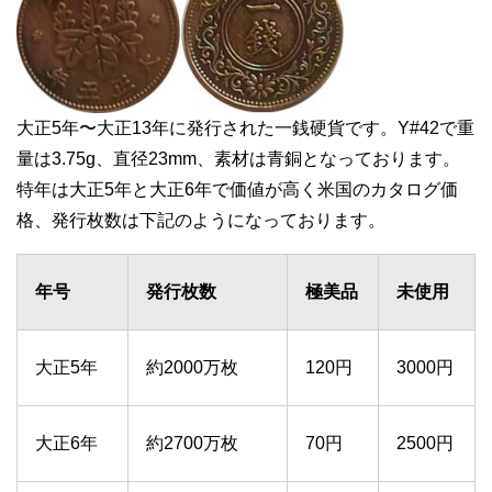
大正5年〜大正13年に発行された一銭硬貨です。Y#42で重
量は3.75g、直径23mm、素材は青銅となっております。
特年は大正5年と大正6年で価値が高く米国のカタログ価
格、発行枚数は下記のようになっております。
年号
発行枚数
極美品
未使用
大正5年
約2000万枚
120円
3000円
大正6年
約2700万枚
70円
2500円