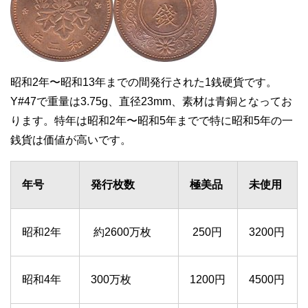
昭和2年〜昭和13年までの間発行された1銭硬貨です。
Y#47で重量は3.75g、直径23mm、素材は青銅となってお
ります。特年は昭和2年〜昭和5年までで特に昭和5年の一
銭貨は価値が高いです。
年号
発行枚数
極美品
未使用
昭和2年
約2600万枚
250円
3200円
昭和4年
300万枚
1200円
4500円