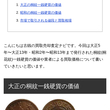
大正の桐紋一銭硬貨の価値
昭和の桐紋一銭硬貨の価値
市場で取引される値段と買取相場
こんにちは古銭の買取売却査定ナビです。今回は大正5
年〜大正13年・昭和2年〜昭和13年まで発行された桐紋(桐
花紋)一銭硬貨の価値や業者による買取価格について書い
ていきたいと思います。
大正の桐紋一銭硬貨の価値