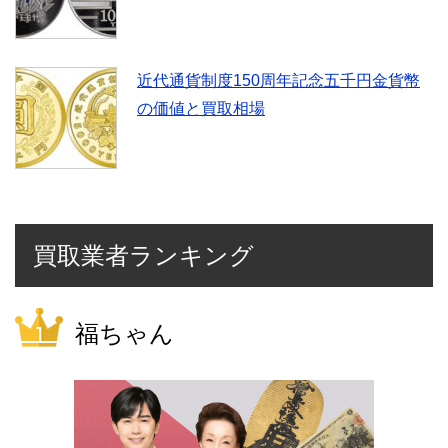
近代通貨制度150周年記念五千円金貨幣
の価値と買取相場
買取業者ランキング
福ちゃん