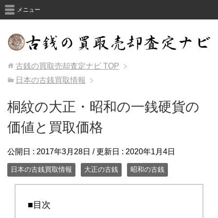
メニュー
古銭の買取売却査定ナビ
TOP
日本の古銭買取情報
桐紋の大正・昭和の一銭硬貨の
価値と買取価格
公開日 :
2017年3月28日
/ 更新日 :
2020年1月4日
日本の古銭買取情報
大正の古銭
昭和の古銭
■目次