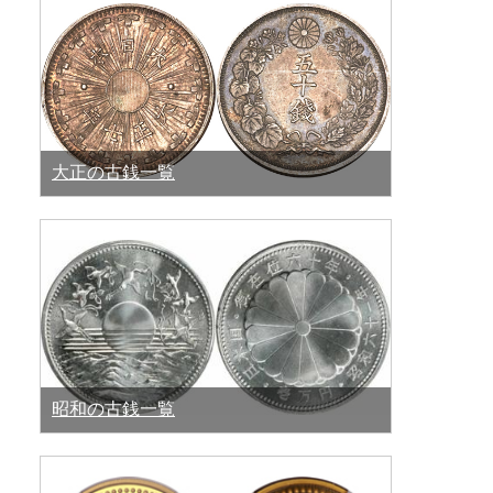
大正の古銭一覧
昭和の古銭一覧