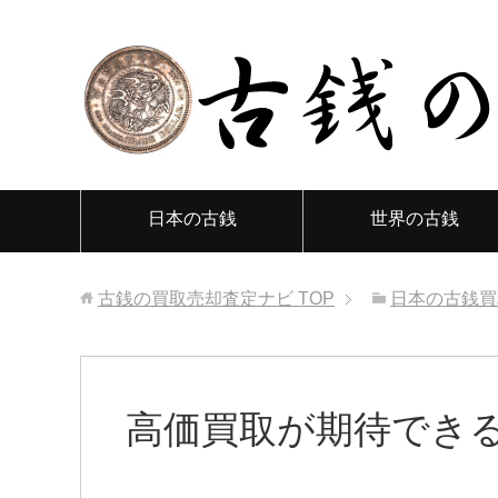
日本の古銭
世界の古銭
古銭の買取売却査定ナビ
TOP
日本の古銭買
高価買取が期待できる