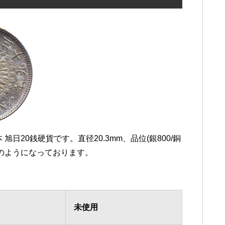
日20銭硬貨です。直径20.3mm、品位(銀800/銅
下記のようになっております。
未使用