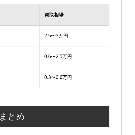
買取相場
2.5〜3万円
0.6〜2.5万円
0.3〜0.6万円
格まとめ