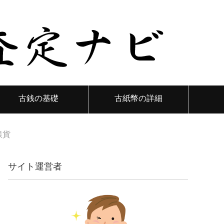
古銭の基礎
古紙幣の詳細
銀貨
サイト運営者