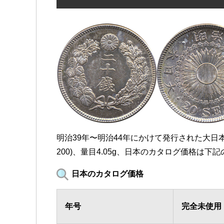
明治39年〜明治44年にかけて発行された大日本 旭
200)、量目4.05g、日本のカタログ価格は
日本のカタログ価格
年号
完全未使用