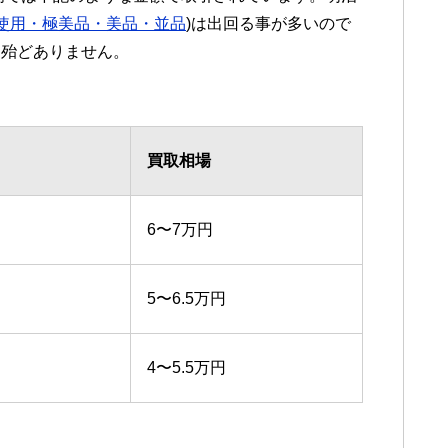
使用・極美品・美品・並品
)は出回る事が多いので
は殆どありません。
買取相場
6〜7万円
5〜6.5万円
4〜5.5万円