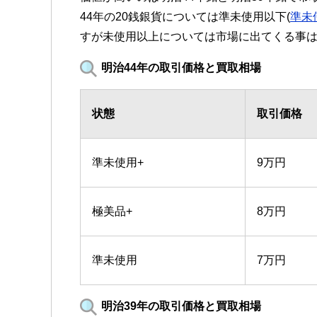
44年の20銭銀貨については準未使用以下(
準未
すが未使用以上については市場に出てくる事
明治44年の取引価格と買取相場
状態
取引価格
準未使用+
9万円
極美品+
8万円
準未使用
7万円
明治39年の取引価格と買取相場