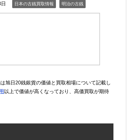
8日
日本の古銭買取情報
明治の古銭
は旭日20銭銀貨の価値と買取相場について記載し
用
以上で価値が高くなっており、高価買取が期待