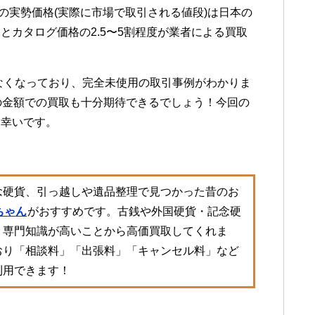
外の実勢価格(実際に市場で取引される値段)は日本の
とカタログ価格の2.5〜5割程度が業者による買取
少なくなっており、完全未使用の取引事例がわかりま
の金額での買取も十分期待できるでしょう！今回の
ら幸いです。
念硬貨、引っ越しや遺品整理で見つかった昔のお
ちゃん
がおすすめです。古銭や外国硬貨・記念硬
、専門知識が高いことから高価買取してくれま
おり「相談料」「出張料」「キャンセル料」など
利用できます！