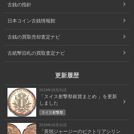
古銭の指針
日本コイン古銭情報館
古銭の買取売却査定ナビ
古紙幣旧札の買取査定ナビ
更新履歴
2019年10月31日
「
スイス射撃祭銀貨まとめ
」を更新
しました
スイス射撃祭
2019年10月31日
「
英領ジャージーのビクトリアシリン