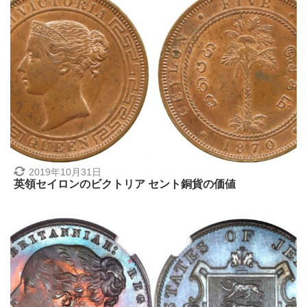
2019年10月31日
英領セイロンのビクトリア セント銅貨の価値