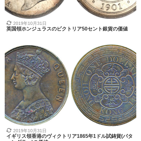
2019年10月31日
英国領ホンジュラスのビクトリア50セント銀貨の価値
2019年10月31日
イギリス領香港のヴィクトリア1865年1ドル試鋳貨(パタ