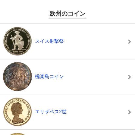
欧州のコイン
スイス射撃祭
極楽鳥コイン
エリザベス2世