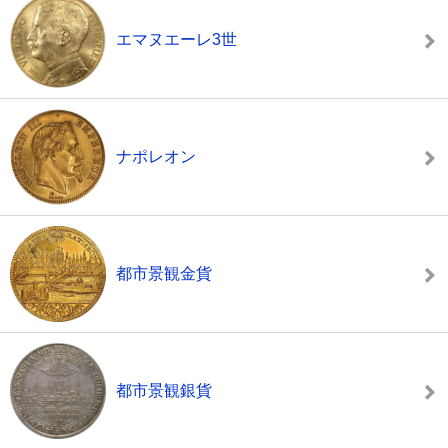
エマヌエーレ3世
ナポレオン
都市景観金貨
都市景観銀貨