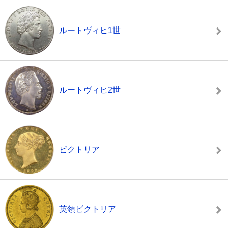
ルートヴィヒ1世
ルートヴィヒ2世
ビクトリア
英領ビクトリア