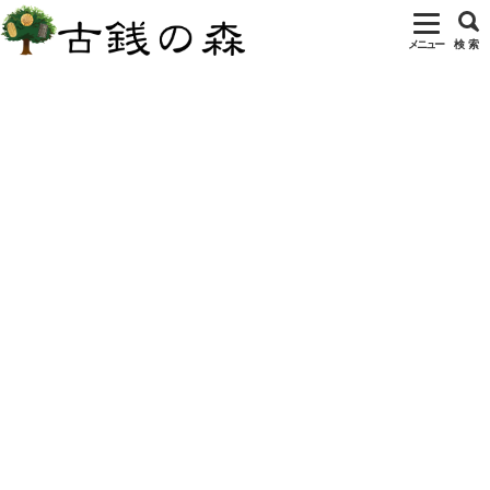
メニュー
検 索
ホーム
欧州のコイン
英領ビクトリア
オーストリアのヴィクトリ