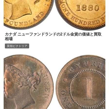
カナダ ニューファンドランドの2ドル金貨の価値と買取
相場
英領ビクトリア