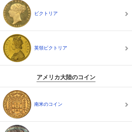
ビクトリア
英領ビクトリア
アメリカ大陸のコイン
南米のコイン