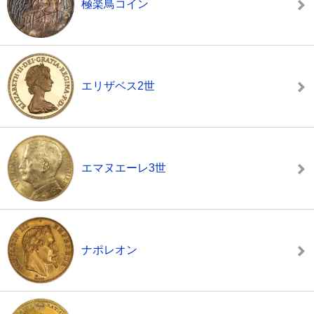
極楽鳥コイン
エリザベス2世
エマヌエーレ3世
ナポレオン