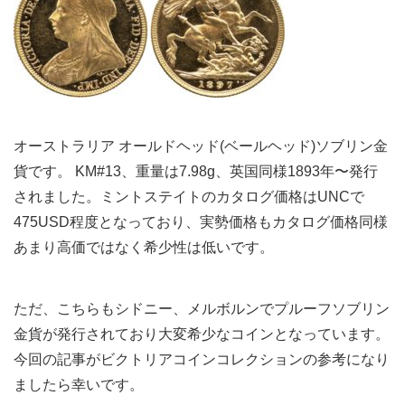
オーストラリア オールドヘッド(ベールヘッド)ソブリン金
貨です。 KM#13、重量は7.98g、英国同様1893年〜発行
されました。ミントステイトのカタログ価格はUNCで
475USD程度となっており、実勢価格もカタログ価格同様
あまり高価ではなく希少性は低いです。
ただ、こちらもシドニー、メルボルンで
プルーフソブリン
金貨が発行されており大変希少なコインとなっています。
今回の記事がビクトリアコインコレクションの参考になり
ましたら幸いです。