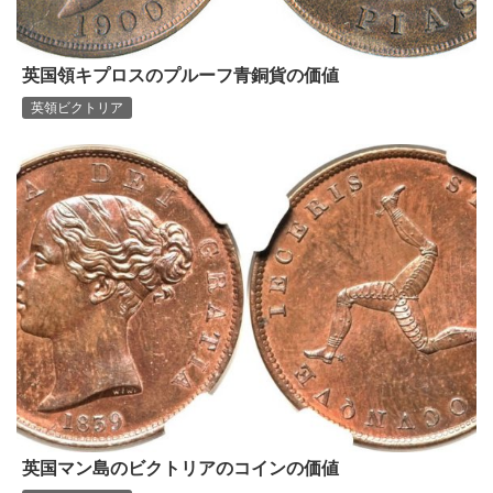
英国領キプロスのプルーフ青銅貨の価値
英領ビクトリア
英国マン島のビクトリアのコインの価値