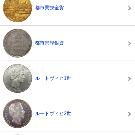
都市景観金貨
都市景観銀貨
ルートヴィヒ1世
ルートヴィヒ2世