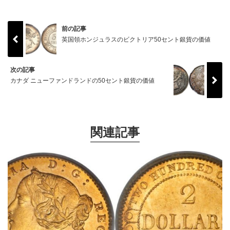
前の記事
英国領ホンジュラスのビクトリア50セント銀貨の価値
次の記事
カナダ ニューファンドランドの50セント銀貨の価値
関連記事