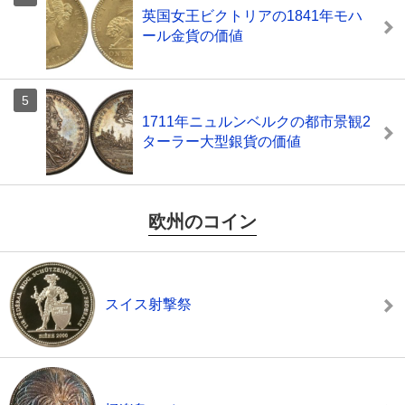
英国女王ビクトリアの1841年モハ
ール金貨の価値
1711年ニュルンベルクの都市景観2
ターラー大型銀貨の価値
欧州のコイン
スイス射撃祭