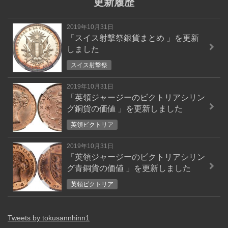
更新履歴
2019年10月31日
「
スイス射撃祭銀貨まとめ
」を更新
しました
スイス射撃祭
2019年10月31日
「
英領ジャージーのビクトリアシリン
グ銅貨の価値
」を更新しました
英領ビクトリア
2019年10月31日
「
英領ジャージーのビクトリアシリン
グ青銅貨の価値
」を更新しました
英領ビクトリア
Tweets by tokusannhinn1