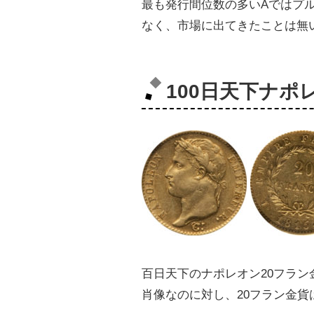
最も発行間位数の多いAではプ
なく、市場に出てきたことは無
100日天下ナポ
百日天下のナポレオン20フラン
肖像なのに対し、20フラン金