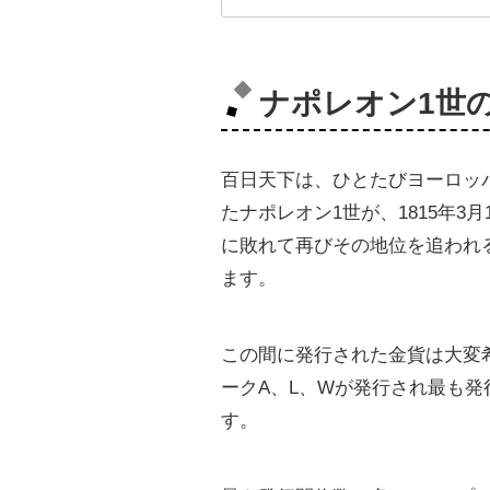
ナポレオン1世
百日天下は、ひとたびヨーロッ
たナポレオン1世が、1815年
に敗れて再びその地位を追われる
ます。
この間に発行された金貨は大変
ークA、L、Wが発行され最も発行
す。