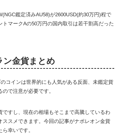
C鑑定済みAU58)が2600USD(約30万円)程で
ントマークAの50万円の国内取引は若干割高だった
フラン金貨まとめ
ズのコインは世界的にも人気がある反面、未鑑定貨
るので注意が必要です。
貨ですし、現在の相場もそこまで高騰しているわ
オススメできます。今回の記事がナポレオン金貨
たら幸いです。