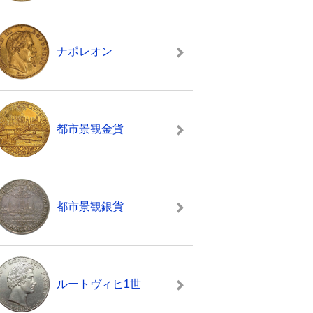
ナポレオン
都市景観金貨
都市景観銀貨
ルートヴィヒ1世