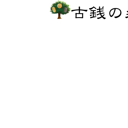
ホーム
欧州のコイン
ナポレオン
百日