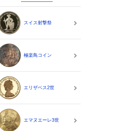
スイス射撃祭
極楽鳥コイン
エリザベス2世
エマヌエーレ3世