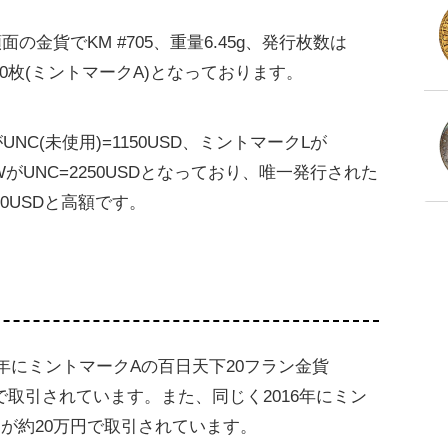
の金貨でKM #705、重量6.45g、発行枚数は
6000枚(ミントマークA)となっております。
NC(未使用)=1150USD、ミントマークLが
クWがUNC=2250USDとなっており、唯一発行された
00USDと高額です。
6年にミントマークAの百日天下20フラン金貨
万円で取引されています。また、同じく2016年にミン
0)が約20万円で取引されています。