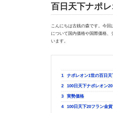
百日天下ナポレ
こんにちは古銭の森です。今回は
について国内価格や国際価格、
います。
1
ナポレオン1世の百日天
2
100日天下ナポレオン2
3
実勢価格
4
100日天下20フラン金