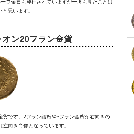
ルーフ金貨も発行されていますが一度も見たことは
いと思います。
レオン20フラン金貨
金貨です。2フラン銀貨や5フラン金貨が右向きの
貨は左向き肖像となっています。